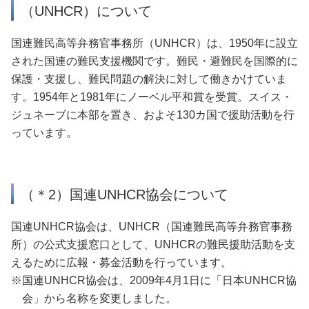
（UNHCR）について
国連難民高等弁務官事務所（UNHCR）は、1950年に設立
された国連の難民支援機関です。難民・避難民を国際的に
保護・支援し、難民問題の解決に対して働きかけていま
す。1954年と1981年にノーベル平和賞を受賞。スイス・
ジュネーブに本部を置き、およそ130カ国で援助活動を行
っています。
（＊2）国連UNHCR協会について
国連UNHCR協会は、UNHCR（国連難民高等弁務官事務
所）の公式支援窓口として、UNHCRの難民援助活動を支
えるために広報・募金活動を行っています。
※国連UNHCR協会は、2009年4月1日に「日本UNHCR協
会」から名称を変更しました。