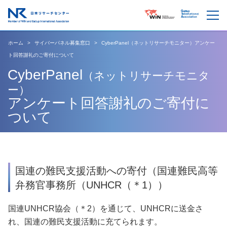
ホーム
サイバーパネル募集窓口
CyberPanel（ネットリサーチモニター）アンケー
ト回答謝礼のご寄付について
CyberPanel
（ネットリサーチモニタ
ー）
アンケート回答謝礼のご寄付に
ついて
国連の難民支援活動への寄付
（国連難民高等
弁務官事務所（UNHCR（＊1））
国連UNHCR協会（＊2）を通じて、UNHCRに送金さ
れ、国連の難民支援活動に充てられます。