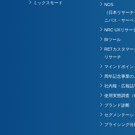
ミックスモード
NOS
（日本リサーチ
ニバス・サーベ
NRC UXリサー
BIツール
RETカスタマ
リサーチ
マインドポイン
周年記念事業の
社内報・広報誌
使用実態調査（
ブランド診断
セグメンテーシ
プライシング分