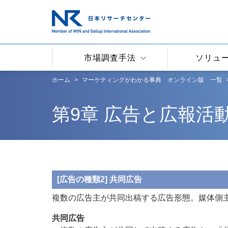
市場調査手法
ソリュ
ホーム
マーケティングがわかる事典 オンライン版 一覧
第9章 広告と広報活
[広告の種類2] 共同広告
複数の広告主が共同出稿する広告形態。媒体側
共同広告