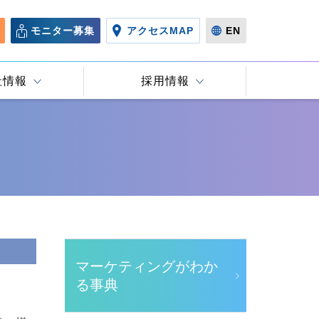
モニター募集
アクセスMAP
EN
社情報
採用情報
マーケティングがわか
る事典