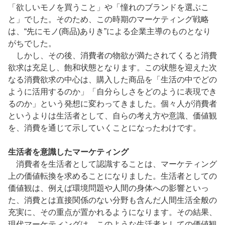
「欲しいモノを買うこと」や「憧れのブランドを選ぶこ
と」でした。そのため、この時期のマーケティング戦略
は、“先にモノ(商品)ありき”による企業主導のものとなり
がちでした。
しかし、その後、消費者の物欲が満たされてくると消費
欲求は充足し、飽和状態となります。この状態を迎えた次
なる消費欲求の中心は、購入した商品を「生活の中でどの
ように活用するのか」「自分らしさをどのように表現でき
るのか」という発想に変わってきました。個々人が消費者
というよりは生活者として、自らの考え方や意識、価値観
を、消費を通じて示していくことになったわけです。
生活者を意識したマーケティング
消費者を生活者として認識することは、マーケティング
上の価値転換を求めることになりました。生活者としての
価値観は、例えば環境問題や人間の身体への影響といっ
た、消費とは直接関係のない分野も含んだ人間生活全般の
充実に、その重点が置かれるようになります。その結果、
現代マーケティングは、このような生活者としての価値観