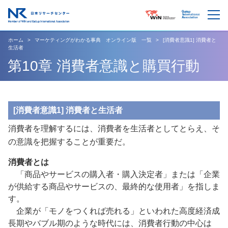
ホーム
マーケティングがわかる事典 オンライン版 一覧
[消費者意識1] 消費者と
生活者
第10章 消費者意識と購買行動
[消費者意識1] 消費者と生活者
消費者を理解するには、消費者を生活者としてとらえ、そ
の意識を把握することが重要だ。
消費者とは
「商品やサービスの購入者・購入決定者」または「企業
が供給する商品やサービスの、最終的な使用者」を指しま
す。
企業が「モノをつくれば売れる」といわれた高度経済成
長期やバブル期のような時代には、消費者行動の中心は