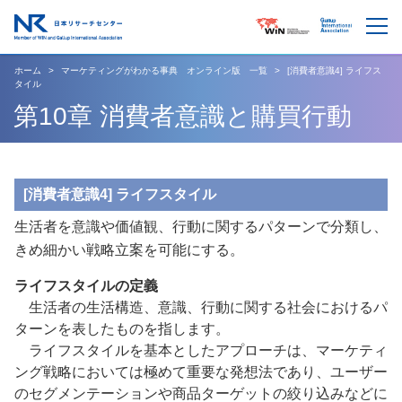
ホーム
マーケティングがわかる事典 オンライン版 一覧
[消費者意識4] ライフス
タイル
第10章 消費者意識と購買行動
[消費者意識4] ライフスタイル
生活者を意識や価値観、行動に関するパターンで分類し、
きめ細かい戦略立案を可能にする。
ライフスタイルの定義
生活者の生活構造、意識、行動に関する社会におけるパ
ターンを表したものを指します。
ライフスタイルを基本としたアプローチは、マーケティ
ング戦略においては極めて重要な発想法であり、ユーザー
のセグメンテーションや商品ターゲットの絞り込みなどに