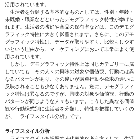
活用されています。
生活者を分類する基本的なものとしては、性別・年齢・
未既婚・職業などといったデモグラフィック特性が挙げら
れます。生活者の嗜好や商品の保有率などは、このデモグ
ラフィック特性に大きく影響されます。さらに、このデモ
グラフィック特性は、データが取りやすく、比較もしやす
いという理由から、マーケティングにおいて非常によく使
用されています。
しかし、デモグラフィック特性上は同じカテゴリーに属
していても、その人々の興味の対象や価値観、行動には異
なるパターンがあり、その違いが購買行動や欲求の違いに
反映されることも少なくありません。逆に、デモグラフィ
ック特性は異なるのですが、興味の対象や価値観、行動の
パターンが同じような人々もいます。こうした異なる価値
観や行動様式別に生活者を分類し、特性を把握していくの
が、「ライフスタイル分析」です。
ライフスタイル分析
ライフスタイルを把握する代表的な考え方として、生活