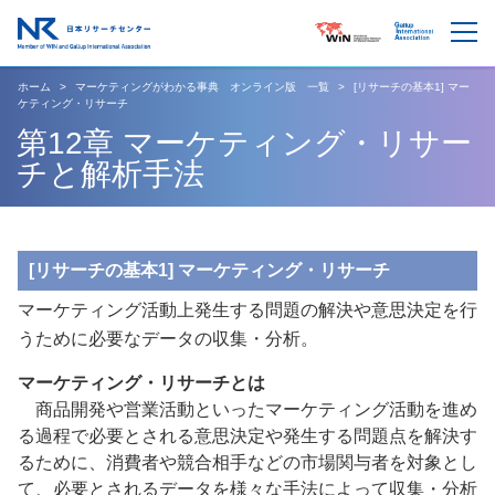
ホーム
マーケティングがわかる事典 オンライン版 一覧
[リサーチの基本1] マー
ケティング・リサーチ
第12章 マーケティング・リサー
チと解析手法
[リサーチの基本1] マーケティング・リサーチ
マーケティング活動上発生する問題の解決や意思決定を行
うために必要なデータの収集・分析。
マーケティング・リサーチとは
商品開発や営業活動といったマーケティング活動を進め
る過程で必要とされる意思決定や発生する問題点を解決す
るために、消費者や競合相手などの市場関与者を対象とし
て、必要とされるデータを様々な手法によって収集・分析