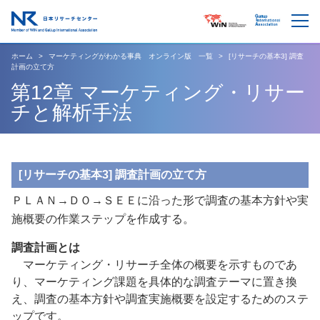
ホーム
マーケティングがわかる事典 オンライン版 一覧
[リサーチの基本3] 調査
計画の立て方
第12章 マーケティング・リサー
チと解析手法
[リサーチの基本3] 調査計画の立て方
ＰＬＡＮ→ＤＯ→ＳＥＥに沿った形で調査の基本方針や実
施概要の作業ステップを作成する。
調査計画とは
マーケティング・リサーチ全体の概要を示すものであ
り、マーケティング課題を具体的な調査テーマに置き換
え、調査の基本方針や調査実施概要を設定するためのステ
ップです。