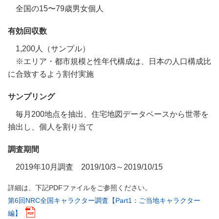
全国の15〜79歳男女個人
有効回収数
1,200人（サンプル）
※エリア・都市規模と性年代構成は、日本の人口構成比
に合致するよう割付実施
サンプリング
毎月200地点を抽出、住宅地図データベースから世帯を
抽出し、個人を割り当て
調査期間
2019年10月調査 2019/10/3～2019/10/15
詳細は、下記PDFファイルをご参照ください。
第6回NRC全国キャラクター調査【Part1：ご当地キャラクター
編】