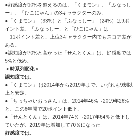
●好感度が10%を超えるのは、「くまモン」、「ふなっし
ー」、「ひこにゃん」の3キャラクターのみ。
●「くまモン」（33%）と「ふなっしー」（24%）は9ポ
イント差。「ふなっしー」と「ひこにゃん」は
11ポイント差と、上位3キャラクター内でもスコア差が
ある。
●認知度が70%と高かった「せんとくん」は、好感度では
5%と低め。
＜
時系列変化＞
認知度では、
●「くまモン」 は2014年から2019年まで、いずれも9割以
上と安定。
●「ちっちゃいおっさん」は、2014年46%→2019年26%
と、この6年間で20ポイント低下。
●「せんとくん」は、2014年74％→2017年64％と低下し
ていたが、2019年は増加して70％になった。
好感度では、