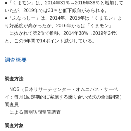
●「くまモン」は、2014年31％→2016年38％と増加して
いたが、2019年では33％と低下傾向がみられる。
●「ふなっしー」は、2014年、2015年は「くまモン」よ
り好感度が高かったが、2016年からは「くまモン」
に抜かれて第2位で推移。2014年38%→2019年24%
と、この6年間で14ポイント減少している。
調査概要
調査方法
NOS（日本リサーチセンター・オムニバス・サーベ
イ：毎月1回定期的に実施する乗り合い形式の全国調査）
調査員
による個別訪問留置調査
調査対象