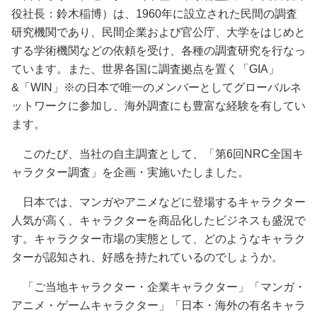
役社長：鈴木稲博）は、1960年に設立された民間の調査
研究機関であり、民間企業および官公庁、大学をはじめと
する学術機関などの依頼を受け、各種の調査研究を行なっ
ています。また、世界各国に調査拠点を置く「GIA」
&「WIN」※の日本で唯一のメンバーとしてグローバルネ
ットワークに参加し、海外調査にも豊富な経験を有してい
ます。
このたび、当社の自主調査として、「第6回NRC全国キ
ャラクター調査」を企画・実施いたしました。
日本では、マンガやアニメなどに登場するキャラクター
人気が高く、キャラクターを商品化したビジネスも盛況で
す。キャラクター市場の実態として、どのようなキャラク
ターが認知され、好感を持たれているのでしょうか。
「ご当地キャラクター・企業キャラクター」「マンガ・
アニメ・ゲームキャラクター」「日本・海外の有名キャラ