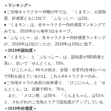
＜ランキング＞
●ご当地キャラクター18種の中では、「くまモン」が認知
度、好感度ともに1位で、「ふなっしー」は2位。
●「くまモン」は、全キャラクター内好感度ランキングで
みても、2016年から毎年1位をキープ。
●「ふなっしー」は、全キャラクター内好感度ランキング
が、2016年は2位だったが、2019年は10位に低下。
＜
2019
年認知度＞
●「くまモン」 と「ふなっしー」は、認知度が9割前後と
高い。次いで「せんとくん」70%、
「ひこにゃん」66％が続き、全国・全世代(全体)レベル
で5割を超えているのは、これら4キャラクターのみ。
●ご当地キャラの名前の由来通り、「ひこにゃん」と「せ
んとくん」は、近畿で80％、76％。
また、「メロン熊」は50％、「ぐんまちゃん」は53％
と、それぞれのご当地エリアで認知度がアップしている。
＜
2019
年好感度＞