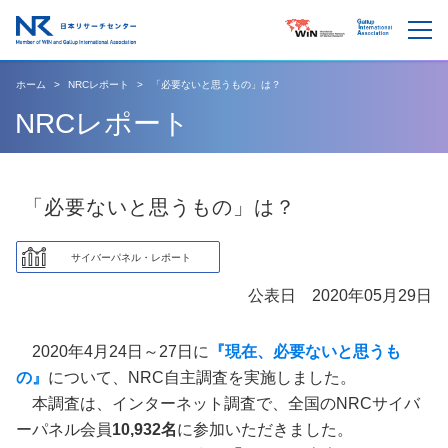
ホーム
NRCレポート
「必要ないと思うもの」は？
NRCレポート
「必要ないと思うもの」は？
サイバーパネル・レポート
公表日 2020年05月29日
2020年4月24日～27日に
『現在、必要ないと思うも
の』
について、NRC自主調査を実施しました。
本調査は、インターネット調査で、全国のNRCサイバ
ーパネル会員
10,932名
に参加いただきました。