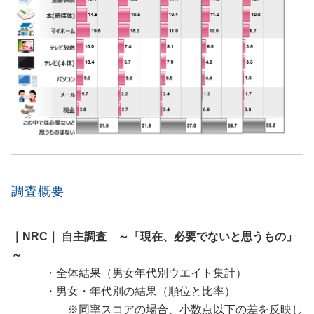
調査概要
｜NRC｜ 自主調査 ～「現在、必要でないと思うもの」
～
・全体結果（男女年代別ウエイト集計）
・男女・年代別の結果（順位と比率）
※同率スコアの場合、小数点以下の差を反映し