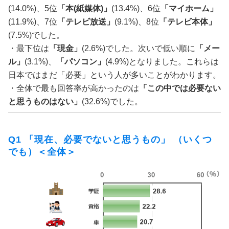
(14.0%)、5位
「本
(
紙媒体
)
」
(13.4%)、6位
「マイホーム」
(11.9%)、7位
「テレビ放送」
(9.1%)、8位
「テレビ本体」
(7.5%)でした。
・最下位は
「現金」
(2.6%)でした。次いで低い順に
「メー
ル」
(3.1%)、
「パソコン」
(4.9%)となりました。これらは
日本ではまだ「必要」という人が多いことがわかります。
・全体で最も回答率が高かったのは
「この中では必要ない
と思うものはない」
(32.6%)でした。
Q1 「現在、必要でないと思うもの」 （いくつ
でも）＜全体＞