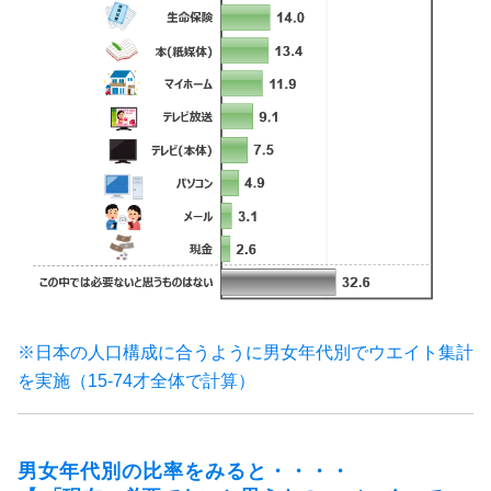
※日本の人口構成に合うように
男女年代別でウエイト集計
を実施
（15-74才全体で計算）
男女年代別の比率をみると・・・・