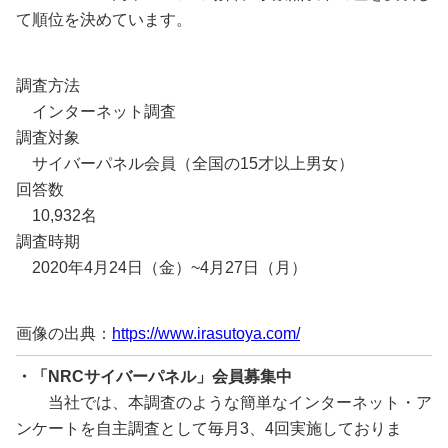
て順位を決めています。
調査方法
インターネット調査
調査対象
サイバーパネル会員（全国の15才以上男女）
回答数
10,932名
調査時期
2020年4月24日（金）~4月27日（月）
画像の出典：
https://www.irasutoya.com/
・「
NRC
サイバーパネル」会員募集中
当社では、本調査のような簡単なインターネット・ア
ンケートを自主調査として毎月3、4回実施しておりま