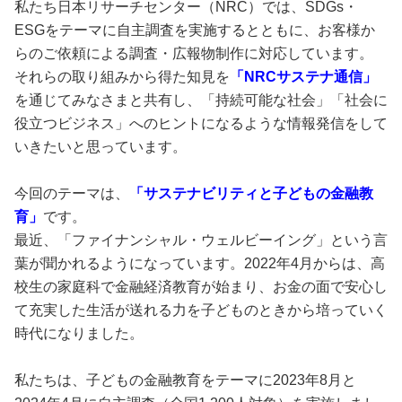
私たち日本リサーチセンター（NRC）では、SDGs・
ESGをテーマに自主調査を実施するとともに、お客様か
らのご依頼による調査・広報物制作に対応しています。
それらの取り組みから得た知見を
「NRCサステナ通信」
を通じてみなさまと共有し、「持続可能な社会」「社会に
役立つビジネス」へのヒントになるような情報発信をして
いきたいと思っています。
今回のテーマは、
「サステナビリティと子どもの金融教
育」
です。
最近、「ファイナンシャル・ウェルビーイング」という言
葉が聞かれるようになっています。2022年4月からは、高
校生の家庭科で金融経済教育が始まり、お金の面で安心し
て充実した生活が送れる力を子どものときから培っていく
時代になりました。
私たちは、子どもの金融教育をテーマに2023年8月と