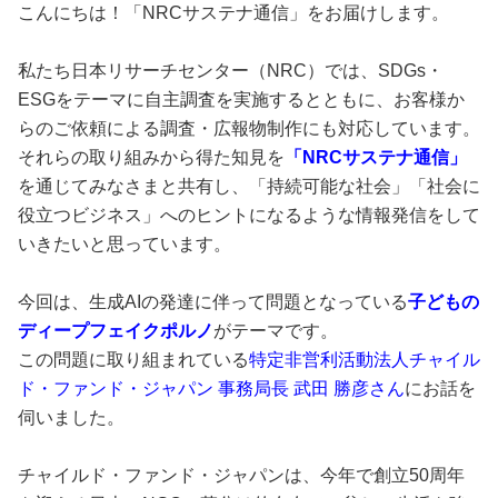
こんにちは！「NRCサステナ通信」をお届けします。
私たち日本リサーチセンター（NRC）では、SDGs・
ESGをテーマに自主調査を実施するとともに、お客様か
らのご依頼による調査・広報物制作にも対応しています。
それらの取り組みから得た知見を
「NRCサステナ通信」
を通じてみなさまと共有し、「持続可能な社会」「社会に
役立つビジネス」へのヒントになるような情報発信をして
いきたいと思っています。
今回は、生成AIの発達に伴って問題となっている
子どもの
ディープフェイクポルノ
がテーマです。
この問題に取り組まれている
特定非営利活動法人チャイル
ド・ファンド・ジャパン 事務局長 武田 勝彦さん
にお話を
伺いました。
チャイルド・ファンド・ジャパンは、今年で創立50周年