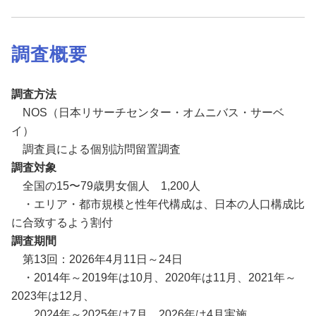
調査概要
調査方法
NOS（日本リサーチセンター・オムニバス・サーベ
イ）
調査員による個別訪問留置調査
調査
対象
全国の15〜79歳男女個人 1,200人
・エリア・都市規模と性年代構成は、日本の人口構成比
に合致するよう割付
調査期間
第13回：2026年4月11日～24日
・2014年～2019年は10月、2020年は11月、2021年～
2023年は12月、
2024年～2025年は7月、2026年は4月実施