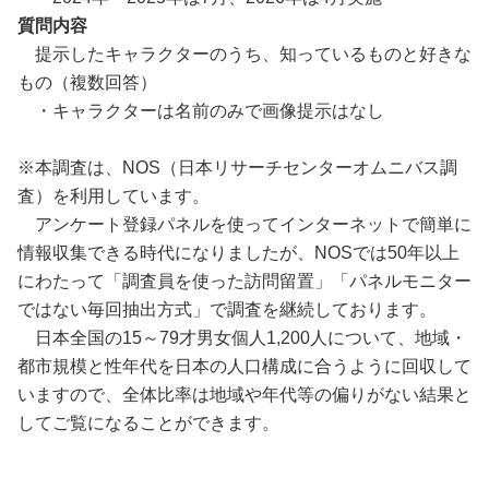
質問内容
提示したキャラクターのうち、知っているものと好きな
もの（複数回答）
・キャラクターは名前のみで画像提示はなし
※本調査は、NOS（日本リサーチセンターオムニバス調
査）を利用しています。
アンケート登録パネルを使ってインターネットで簡単に
情報収集できる時代になりましたが、NOSでは50年以上
にわたって「調査員を使った訪問留置」「パネルモニター
ではない毎回抽出方式」で調査を継続しております。
日本全国の15～79才男女個人1,200人について、地域・
都市規模と性年代を日本の人口構成に合うように回収して
いますので、全体比率は地域や年代等の偏りがない結果と
してご覧になることができます。