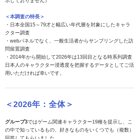
示しておりません）
＜本調査の特長＞
・日本全国15～79才と幅広い年代層を対象にしたキャラ
クター調査
・webパネルでなく、一般生活者からサンプリングした訪
問留置調査
・2014年から開始して2026年は13回目となる時系列調査
日本人のキャラクター浸透度を把握するデータとしてご活
用いただければ幸いです。
＜2026年：全体
＞
グループ
3
ではゲーム関連キャラクター19種を提示し、こ
の中で知っているもの、好きなものをいくつでも（複数）
回答してもらいました。