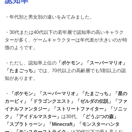
認知率
・年代別と男女別の違いをみてみました。
・30代または40代以下の若年層で認知率の高いキャラク
ターが多く、ゲームキャラクターは年代差が大きいのが特
徴のようです。
・ただし、認知率上位の
「ポケモン」「スーパーマリオ」
「たまごっち」
では、70代以上の高齢層でも5割以上の認
知があります。
・
「ポケモン」「スーパーマリオ」「たまごっち」「星の
カービィ」「ドラゴンクエスト」「ゼルダの伝説」「ファ
イナルファンタジー」「ストリートファイター」「ソニッ
ク」「アイドルマスター」
は30代、
「どうぶつの森」
「スプラトゥーン」「
Minecraft
」「モンスターハンタ
ー」「モンスターストライク」
は20代以下で最も高くな