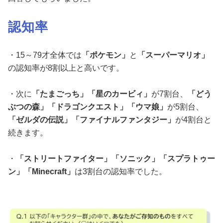
認知率
・15～79才全体では
「ポケモン」
と
「スーパーマリオ」
の認知率が8割以上と高いです。
・次に
「たまごっち」「星のカービィ」
が7割台、
「どう
ぶつの森」「ドラゴンクエスト」「ウマ娘」
が5割台、
「ゼルダの伝説」「ファイナルファンタジー」
が4割台と
続きます。
・
「ストリートファイター」「ソニック」「スプラトゥー
ン」「
Minecraft
」
は3割台の認知率でした。