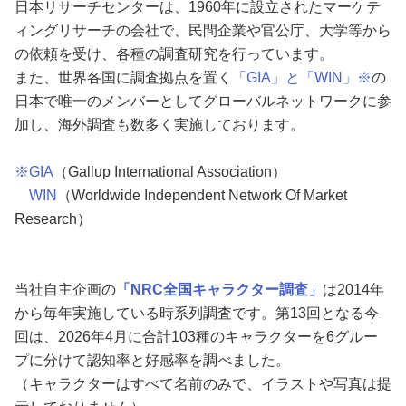
日本リサーチセンターは、1960年に設立されたマーケテ
ィングリサーチの会社で、民間企業や官公庁、大学等から
の依頼を受け、各種の調査研究を行っています。
また、世界各国に調査拠点を置く
「GIA」と「WIN」※
の
日本で唯一のメンバーとしてグローバルネットワークに参
加し、海外調査も数多く実施しております。
※GIA
（Gallup International Association）
WIN
（Worldwide Independent Network Of Market
Research）
当社自主企画の
「
NRC
全国キャラクター調査
」
は2014年
から毎年実施している時系列調査です。第13回となる今
回は、2026年4月に合計103種のキャラクターを6グルー
プに分けて認知率と好感率を調べました。
（キャラクターはすべて名前のみで、イラストや写真は提