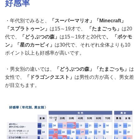
好感率
・年代別でみると、
「スーパーマリオ」「
Minecraft
」
「スプラトゥーン」
は15～19才で、
「たまごっち」
は20
代で、
「どうぶつの森」
は15～19才と20代で
、 「ポケモ
ン」「星のカービィ」
は30代で、それぞれ全体よりも10
ポイント以上も好感率が高いです。
・男女別の違いでは、
「どうぶつの森」「たまごっち」
は
女性で、
「ドラゴンクエスト」
は男性の方が高く、男女差
が目立ちます。