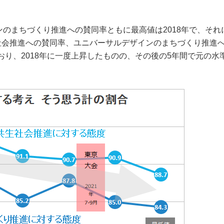
のまちづくり推進への賛同率ともに最高値は2018年で、それ
生社会推進への賛同率、ユニバーサルデザインのまちづくり推進
おり、2018年に一度上昇したものの、その後の5年間で元の水