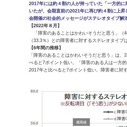
2017年には約４割の人が持っていた「一方的に
いたが、会期直前の2021年に再び約４割に上
会開催の社会的メッセージがステレオタイプ解
【2022年８月】
「障害のあることはかわいそうだと思う」（
4
（
33.3
％）との障害者に対するステレオタイプ
【6
年間の推移】
「障害のあることはかわいそうだと思う」は、202
べると7ポイント低い。「障害のある人は一方
2017
年と比べると7ポイント低い。障害者に対