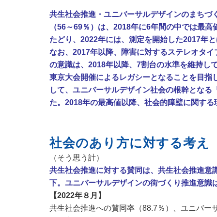
共生社会推進・ユニバーサルデザインのまちづ
（56～69％）は、2018年に6年間の中では
たどり、2022年には、測定を開始した2017
なお、2017年以降、障害に対するステレオタ
の意識は、2018年以降、7割台の水準を維持し
東京大会開催によるレガシーとなることを目指
して、ユニバーサルデザイン社会の根幹となる
た。2018年の最高値以降、社会的障壁に関す
社会のあり方に対する考え
（そう思う計）
共生社会推進に対する賛同は、共生社会推進意識
下。ユニバーサルデザインの街づくり推進意識
【2022年８月】
共生社会推進への賛同率（
88.7
％）、ユニバー