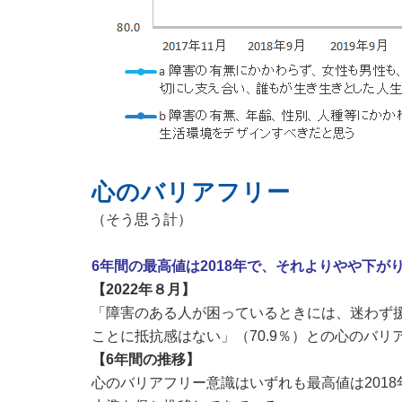
心のバリアフリー
（そう思う計）
6
年間の最高値は2018年で、それよりやや下
【2022年８月】
「障害のある人が困っているときには、迷わず
ことに抵抗感はない」（
70.9
％）との心のバリ
【6
年間の推移】
心のバリアフリー意識はいずれも最高値は2018