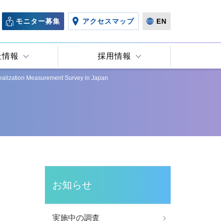
モニター募集
アクセスマップ
EN
社情報
採用情報
tion Measurement Survey in Japan
お知らせ
実施中の調査