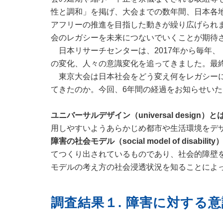
性と調和」を掲げ、大会までの数年間、日本各
アフリーの推進を目指した動きが繰り広げられま
会のレガシーを未来につないでいくことが期待
日本リサーチセンターは、2017年から毎年、
の変化、人々の意識変化を追ってきました。最終
東京大会は日本社会をどう変え何をレガシーに
てきたのか。今回、6年間の経過をお知らせい
ユニバーサルデザイン（universal design）と
用しやすいようあらかじめ都市や生活環境をデ
障害の社会モデル（social model of disabilit
てつくり出されているものであり、社会的障壁
モデルの考え方の社会浸透状況を知ることによ
調査結果１. 障害に対する意