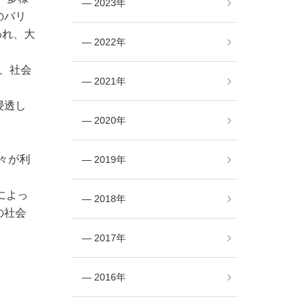
― 2023年
のバリ
われ、大
― 2022年
、社会
― 2021年
浸透し
― 2020年
々が利
― 2019年
によっ
― 2018年
の社会
。
― 2017年
― 2016年