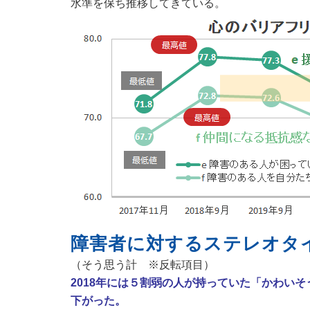
水準を保ち推移してきている。
障害者に対するステレオタ
（そう思う計 ※反転項目）
2018
年には５割弱の人が持っていた「かわいそう
下がった。