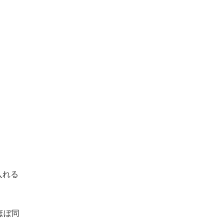
入れる
ほぼ同