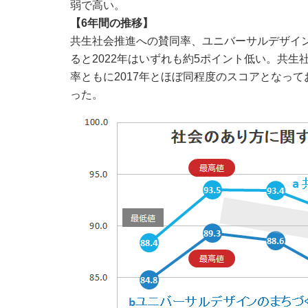
弱で高い。
【6
年間の推移】
共生社会推進への賛同率、ユニバーサルデザイン
ると2022年はいずれも約5ポイント低い。共
率ともに2017年とほぼ同程度のスコアとなって
った。