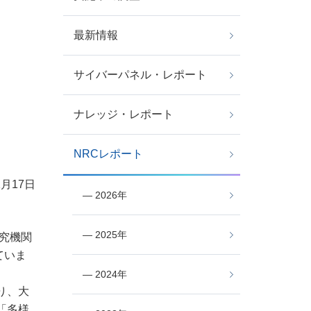
最新情報
サイバーパネル・レポート
ナレッジ・レポート
NRCレポート
1月17日
― 2026年
― 2025年
研究機関
ていま
― 2024年
り、大
「多様