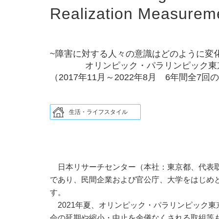
Realization Measure
~障害に対する人々の意識はどのように変
オリンピック・パラリンピック東京大
（2017年11月～2022年8月 6年間全7
生活・ライフスタイル
日本リサーチセンター（本社：東京都、代表取
であり、民間企業および官公庁、大学をはじめ
す。
2021年夏、オリンピック・パラリンピック
会の延期や縮小・中止を余儀なくされる取組等も