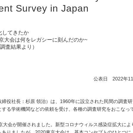
ment Survey in Japan
化してきたか
会は何をレガシーに刻んだのか~
回の調査結果より）
公表日 2022年1
締役社長：杉原 領治）は、1960年に設立された民間の調査
とする学術機関などの依頼を受け、各種の調査研究をおこなっ
東京大会が開催されました。新型コロナウィルス感染症拡大によ
ありましたが、2020東京大会は、基本コンセプトのひとつに